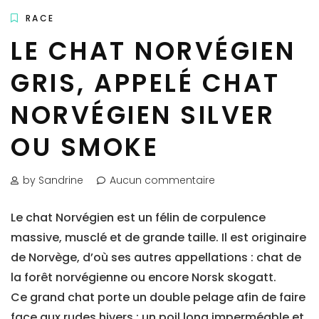
RACE
LE CHAT NORVÉGIEN
GRIS, APPELÉ CHAT
NORVÉGIEN SILVER
OU SMOKE
by Sandrine
Aucun commentaire
Le chat Norvégien est un félin de corpulence
massive, musclé et de grande taille. Il est originaire
de Norvège, d’où ses autres appellations : chat de
la forêt norvégienne ou encore Norsk skogatt.
Ce grand chat porte un double pelage afin de faire
face aux rudes hivers : un poil long imperméable et