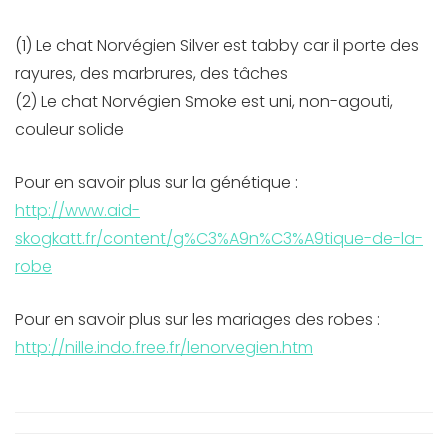
(1) Le chat Norvégien Silver est tabby car il porte des
rayures, des marbrures, des tâches
(2) Le chat Norvégien Smoke est uni, non-agouti,
couleur solide
Pour en savoir plus sur la génétique :
http://www.aid-
skogkatt.fr/content/g%C3%A9n%C3%A9tique-de-la-
robe
Pour en savoir plus sur les mariages des robes :
http://nille.indo.free.fr/lenorvegien.htm