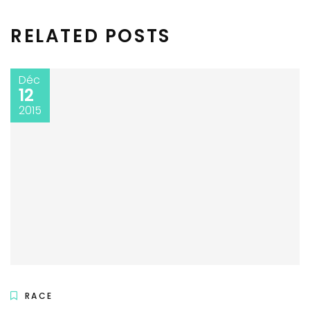
RELATED POSTS
Déc
12
2015
RACE