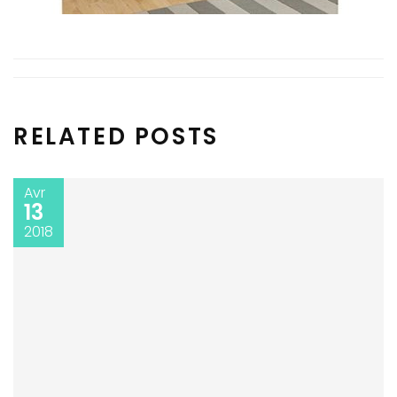
RELATED POSTS
Avr
13
2018